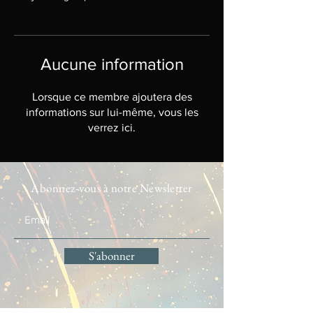
Aucune information
Lorsque ce membre ajoutera des
informations sur lui-même, vous les
verrez ici.
Abonnez-vous à notre Newsletter
S'abonner