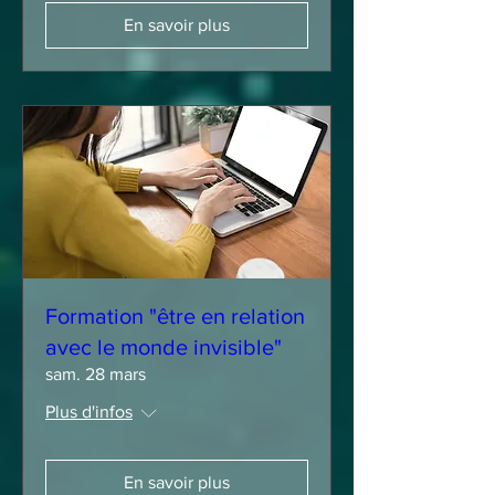
En savoir plus
Formation "être en relation
avec le monde invisible"
sam. 28 mars
Plus d'infos
En savoir plus