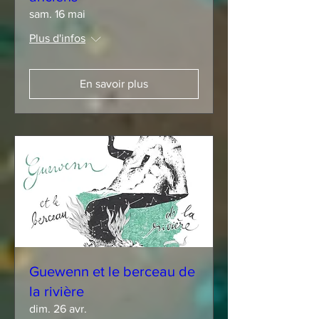
sam. 16 mai
Plus d'infos
En savoir plus
Guewenn et le berceau de
la rivière
dim. 26 avr.