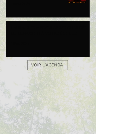
1 mars 2024
Laura, une merveilleuse chargée
de diffusion à votre écoute
1 févr. 2024
VOIR L'AGENDA