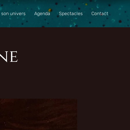
t son univers
Agenda
Spectacles
Contact
ne