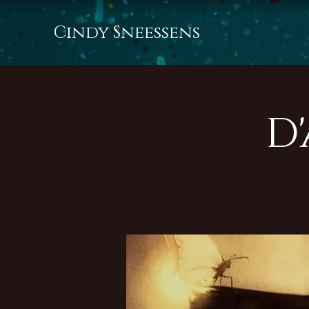
Cindy Sneessens
D