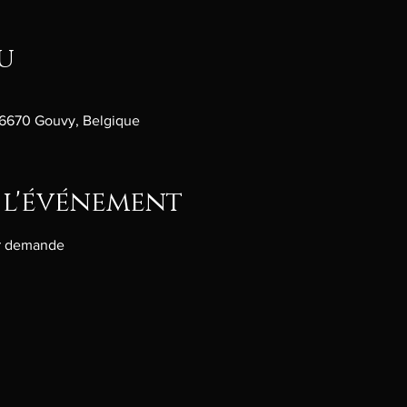
u
 6670 Gouvy, Belgique
 l'événement
ur demande