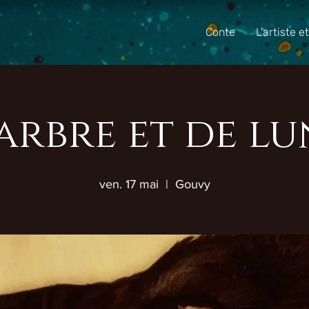
Conte
L'artiste e
'arbre et de lu
ven. 17 mai
  |  
Gouvy