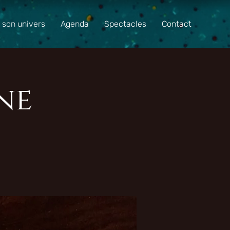
t son univers
Agenda
Spectacles
Contact
ne