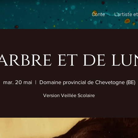
Conte
L'artiste e
'arbre et de lu
mar. 20 mai
  |  
Domaine provincial de Chevetogne (BE)
Version Veillée Scolaire