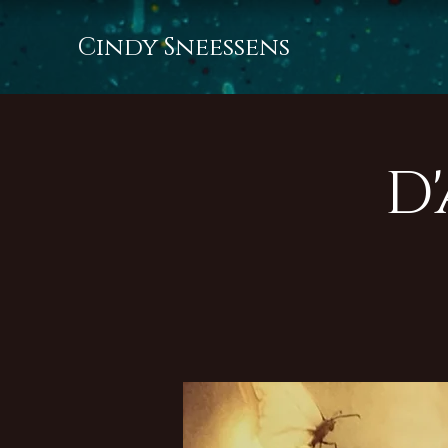
Cindy Sneessens
D