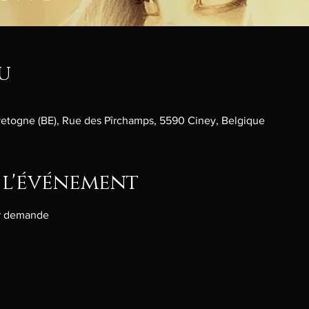
u
etogne (BE), Rue des Pîrchamps, 5590 Ciney, Belgique
 l'événement
ur demande