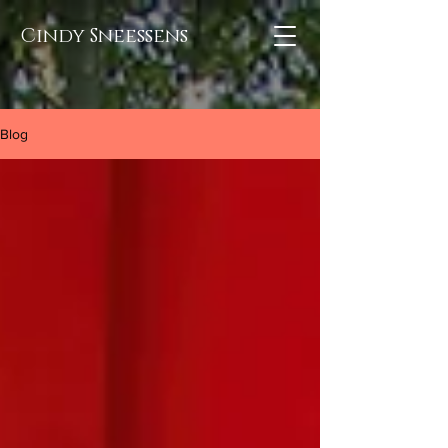
Cindy Sneessens
Blog